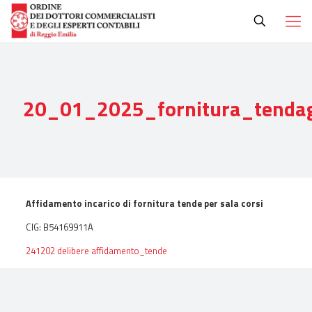
20_01_2025_fornitura_tenda
Affidamento incarico di fornitura tende per sala corsi
CIG: B54169911A
241202 delibere affidamento_tende