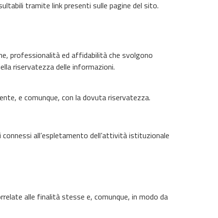
ltabili tramite link presenti sulle pagine del sito.
che, professionalità ed affidabilità che svolgono
ella riservatezza delle informazioni.
igente, e comunque, con la dovuta riservatezza.
connessi all’espletamento dell’attività istituzionale
rrelate alle finalità stesse e, comunque, in modo da