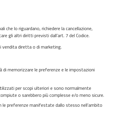
i che lo riguardano, richiedere la cancellazione,
li altri diritti previsti dall’art. 7 del Codice.
i vendita diretta o di marketing.
ità di memorizzare le preferenze e le impostazioni
tilizzati per scopi ulteriori e sono normalmente
re compiute o sarebbero più complesse e/o meno sicure.
ea con le preferenze manifestate dallo stesso nell’ambito