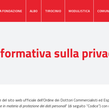
A FONDAZIONE
ALBO
TIROCINIO
MODULISTICA
COMUN
formativa sulla priv
del sito web ufficiale dell’Ordine dei Dottori Commercialisti ed Esp
e in materia di protezione dei dati personali
” (di seguito “Codice”) con