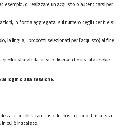
d esempio, di realizzare un acquisto o autenticarsi per
rmazioni, in forma aggregata, sul numero degli utenti e su
, la lingua, i prodotti selezionati per l’acquisto) al fine
quelli installati da un sito diverso che installa cookie
 al login o alla sessione
.
zzato per illustrare l’uso dei nostri prodotti e servizi.
in cui è installato.