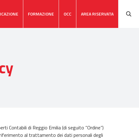
ICAZIONE
FORMAZIONE
OCC
AREA RISERVATA
acy
erti Contabili di Reggio Emilia
(di seguito “Ordine”)
 riferimento al trattamento dei dati personali degli