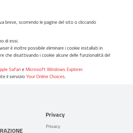
iva breve, scorrendo le pagine del sito o cliccando
o di essi.
r è inoltre possibile eliminare i cookie installati in
re che disattivando i cookie alcune delle funzionalità del
pple Safari
e
Microsoft Windows Explorer
.
te il servizio
Your Online Choices
.
Privacy
Privacy
RAZIONE