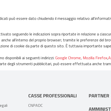
indicati può essere dato chiudendo il messaggio relativo all’informat
tivato seguendo le indicazioni sopra riportate in relazione a ciascun
nche all’interno del proprio browser; tramite le preferenze del browse
llazione di cookie da parte di questo sito. È tuttavia importante sape
 disponibili ai seguenti indirizzi:
Google Chrome
,
Mozilla Firefox
,
A
 parte degli strumenti pubblicitari, può essere effettuata anche trami
CASSE PROFESSIONALI
PARTNER
egali
CNPADC
AMMINIST