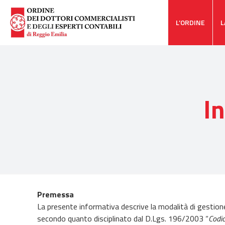
L’ORDINE
L
In
Premessa
La presente informativa descrive la modalità di gestione 
secondo quanto disciplinato dal D.Lgs. 196/2003 “
Codic