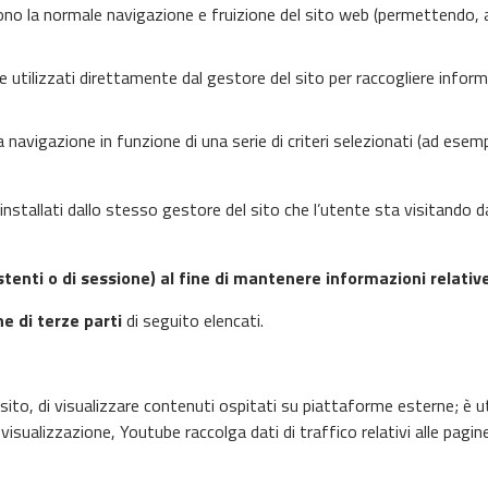
cono la normale navigazione e fruizione del sito web (permettendo, a
ove utilizzati direttamente dal gestore del sito per raccogliere info
 navigazione in funzione di una serie di criteri selezionati (ad esempio
stallati dallo stesso gestore del sito che l’utente sta visitando da 
stenti o di sessione) al fine di mantenere informazioni relative
ne di terze parti
di seguito elencati.
o, di visualizzare contenuti ospitati su piattaforme esterne; è utili
visualizzazione, Youtube raccolga dati di traffico relativi alle pagine 