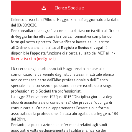
Elenco Speciale
L’elenco di iscritti all’Albo di Reggio Emilia è aggiornato alla data
del 03/08/2026.
Per consultare l’anagrafica completa di ciascun iscritto all’Ordine
di Reggio Emilia effettuare la ricerca nominativa compilando il
form qui sotto riportato. Per verificare invece se un iscritto
all’Ordine sia anche iscritto al
Registro Revisori Legali
è
disponibile l’apposta funzione di ricerca sul sito del MEF al link
Ricerca iscritto (mef.gov.it)
LA ricerca degli studi associati è aggiornato in base alle
comunicazione pervenute dagli studi stessi; infatti tale elenco
non costituisce parte dell’Albo professionale o dell’Elenco
speciale, nelle cui sezioni possono essere iscritti solo singoli
professionisti o Società tra professionisti.
La legge 23 novembre 1939, n. 1815 “Disciplina giuridica degli
studi di assistenza e di consulenza”, che prevede l’obbligo di
comunicare all’Ordine di appartenenza l’esercizio in forma
associata della professione, è stata abrogata dalla legge n. 183
del 2011.
Pertanto, la pubblicazione dei riferimenti relativi agli studi
associati è volta esclusivamente a facilitare la ricerca dei