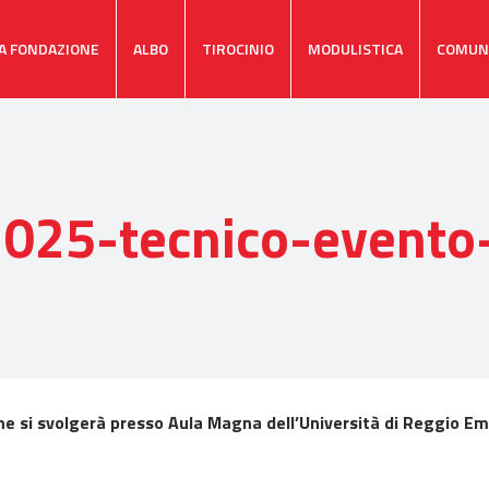
A FONDAZIONE
ALBO
TIROCINIO
MODULISTICA
COMUN
025-tecnico-event
e si svolgerà presso Aula Magna dell’Università di Reggio Emi