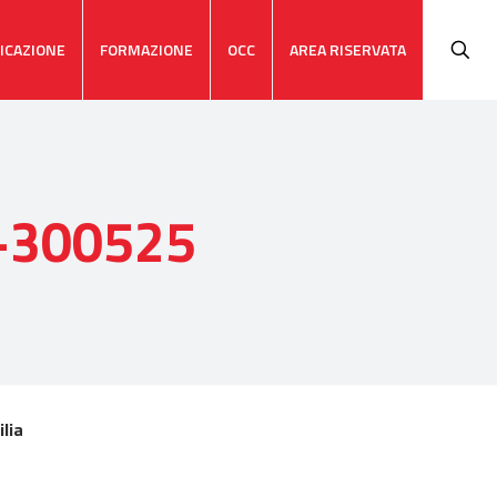
ICAZIONE
FORMAZIONE
OCC
AREA RISERVATA
o-300525
lia