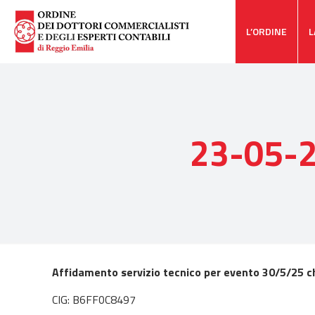
L’ORDINE
L
23-05-2
Affidamento servizio tecnico per evento 30/5/25 ch
CIG: B6FF0C8497