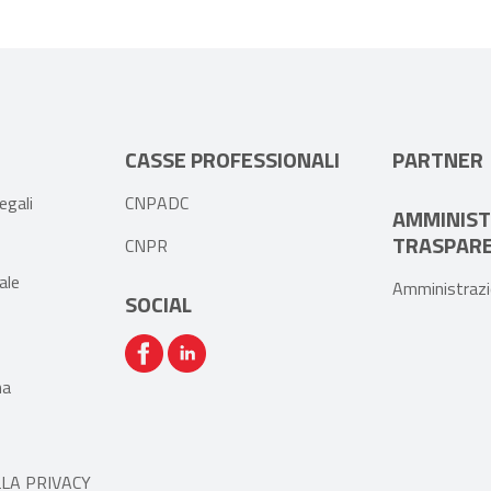
CASSE PROFESSIONALI
PARTNER
egali
CNPADC
AMMINIST
e
TRASPAR
CNPR
ale
Amministrazi
SOCIAL
na
LA PRIVACY