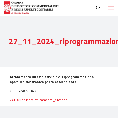
27_11_2024_riprogrammazion
Affidamento Diretto servizio di riprogrammazione
apertura elettronica porta esterna sede
CIG: B47A65EB4D
241008 delibere affidamento_citofono