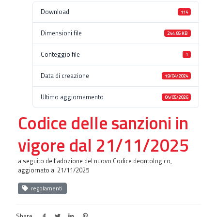
Download
114
Dimensioni file
244.85 KB
Conteggio file
1
Data di creazione
19/04/2024
Ultimo aggiornamento
04/05/2026
Codice delle sanzioni in
vigore dal 21/11/2025
a seguito dell’adozione del nuovo Codice deontologico,
aggiornato al 21/11/2025
regolamenti
Share