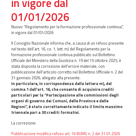
in vigore dal
01/01/2026
Nuovo “Regolamento per la formazione professionale continua",
in vigore dal 01/01/2026
Il Consiglio Nazionale informa che, a causa di un refuso presente
nel testo dell’art. 16, co. 1, lett. m) del Regolamento per la
formazione professionale continua pubblicato sul Bollettino
Ufficiale del Ministero della Giustizia n. 19 del 15 ottobre 2025, è
stata disposta la correzione dell’errore materiale, con
pubblicazione dell’articolo corretto nel Bollettino Ufficiale n. 2 del
31 gennaio 2026, allegato alla presente.
In particolare, in corrispondenza della lettera m), del
comma 1 dell’art. 16, che consente di acquisire crediti
particolari per la “Partecipazione alle commissioni degli
organi di governo dei Comuni, delle Province e delle
Regioni”, è stato correttamente indicato il limite massimo
triennale pari a 30 crediti formativi.
La correzione:
Pubblicazione modifica refuso art. 16 BUMG n. 2 del 31.01.2026