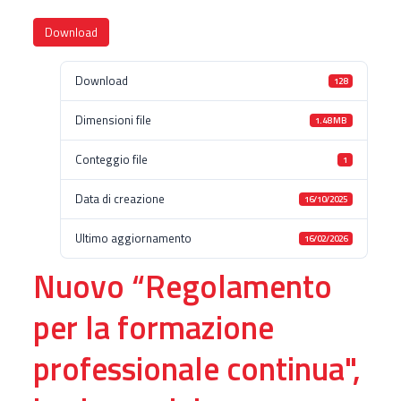
Download
Download
128
Dimensioni file
1.48 MB
Conteggio file
1
Data di creazione
16/10/2025
Ultimo aggiornamento
16/02/2026
Nuovo “Regolamento
per la formazione
professionale continua",