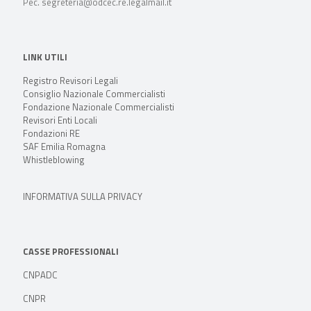
Pec. segreteria@odcec.re.legalmail.it
LINK UTILI
Registro Revisori Legali
Consiglio Nazionale Commercialisti
Fondazione Nazionale Commercialisti
Revisori Enti Locali
Fondazioni RE
SAF Emilia Romagna
Whistleblowing
INFORMATIVA SULLA PRIVACY
CASSE PROFESSIONALI
CNPADC
CNPR