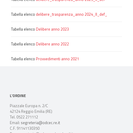
Tabella elenco
delibere_trasparenza_anno 2024_II_def_
Tabella elenco
Delibere anno 2023
Tabella elenco
Delibere anno 2022
Tabella elenco
Provvedimenti anno 2021
L’ORDINE
Piazzale Europa n. 2/C
42124 Reggio Emilia (RE)
Tel. 0522 271112
Email:
segreteria@odcec.re.it
C.F. 91141130350