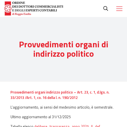
Provvedimenti organi di
indirizzo politico
Provvedimenti organi indirizzo politico – Art. 23, c. 1, d.lgs. n.
33/2013 /Art. 1, co. 16 della l. n. 190/2012
L’aggiornamento, ai sensi del medesimo articolo, è semestrale.
Ultimo aggiornamento al 31/12/2025
Tabella elenco
delibere_trasparenza_anno 2025_II_def