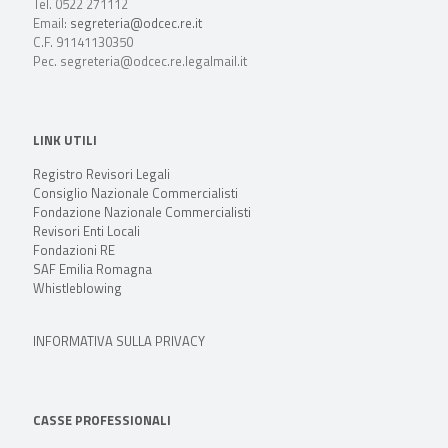
Tel. 0522 271112
Email:
segreteria@odcec.re.it
C.F. 91141130350
Pec. segreteria@odcec.re.legalmail.it
LINK UTILI
Registro Revisori Legali
Consiglio Nazionale Commercialisti
Fondazione Nazionale Commercialisti
Revisori Enti Locali
Fondazioni RE
SAF Emilia Romagna
Whistleblowing
INFORMATIVA SULLA PRIVACY
CASSE PROFESSIONALI