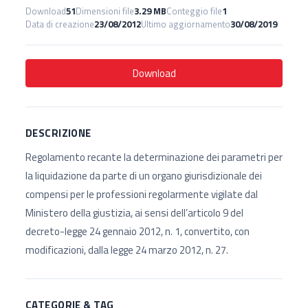
Download
51
Dimensioni file
3.29 MB
Conteggio file
1
Data di creazione
23/08/2012
Ultimo aggiornamento
30/08/2019
Download
DESCRIZIONE
Regolamento recante la determinazione dei parametri per
la liquidazione da parte di un organo giurisdizionale dei
compensi per le professioni regolarmente vigilate dal
Ministero della giustizia, ai sensi dell’articolo 9 del
decreto-legge 24 gennaio 2012, n. 1, convertito, con
modificazioni, dalla legge 24 marzo 2012, n. 27.
CATEGORIE & TAG