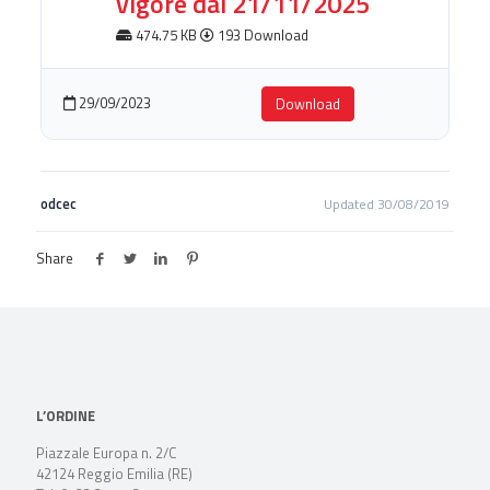
vigore dal 21/11/2025
474.75 KB
193 Download
29/09/2023
Download
odcec
Updated 30/08/2019
Share
L’ORDINE
Piazzale Europa n. 2/C
42124 Reggio Emilia (RE)