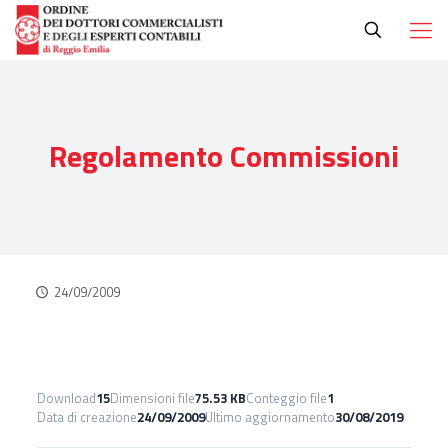
Regolamento Commissioni
24/09/2009
Download
15
Dimensioni file
75.53 KB
Conteggio file
1
Data di creazione
24/09/2009
Ultimo aggiornamento
30/08/2019