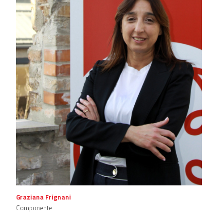
Graziana Frignani
Componente