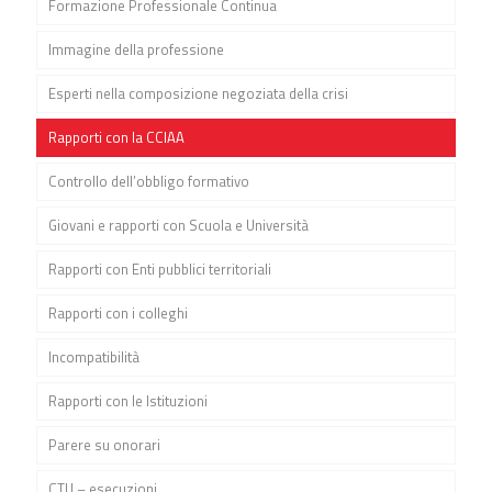
Formazione Professionale Continua
Immagine della professione
Esperti nella composizione negoziata della crisi
Rapporti con la CCIAA
Controllo dell’obbligo formativo
Giovani e rapporti con Scuola e Università
Rapporti con Enti pubblici territoriali
Rapporti con i colleghi
Incompatibilità
Rapporti con le Istituzioni
Parere su onorari
CTU – esecuzioni